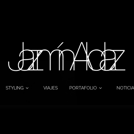
STYLING
VIAJES
PORTAFOLIO
NOTICI
Monthly archives:June 2014