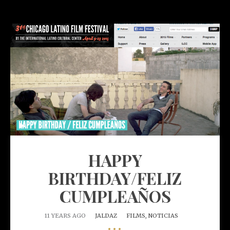
HAPPY
BIRTHDAY/FELIZ
CUMPLEAÑOS
11 YEARS AGO
JALDAZ
FILMS,
NOTICIAS
•••