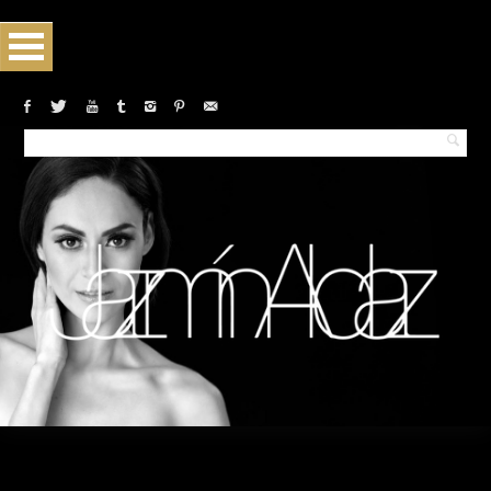
Monthly archives:March 2015