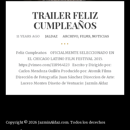
TRAILER FELIZ
CUMPLEAÑOS
11 YEARS AGO
JALDAZ
ARCHIVO,
FILMS,
NOTICIAS
•••
Feliz Cumpleaños OFICIALMENTE SELECCIONADO EN
EL CHICAGO LATINO FILM FESTIVAL 2015.
https://vimeo.com/118964123 Escrito y Dirigido por:
Carlos Mendoza Guillén Producido por: Atomik Films
Dirección de Fotografía: Juan Sánchez Direccion de Arte:
Lucero Montes Diseño de Vestuario: Jazmín Aldaz
Copyright © 2026
JazminAldaz.com
. Todos los derechos