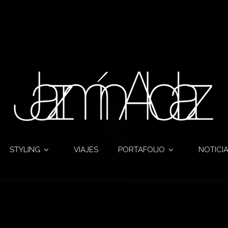
STYLING
VIAJES
PORTAFOLIO
NOTICI
Monthly archives:June 2016