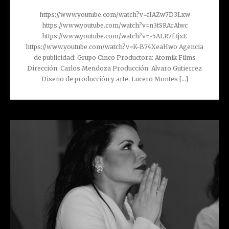
https://www.youtube.com/watch?v=fIAZw7D3Lxw
https://www.youtube.com/watch?v=n3tSRArAlwc
https://www.youtube.com/watch?v=-5ALR7f3jxE
https://www.youtube.com/watch?v=K-B74XeaHwo Agencia
de publicidad: Grupo Cinco Productora: Atomik Films
Dirección: Carlos Mendoza Producción: Alvaro Gutierrez
Diseño de producción y arte: Lucero Montes [...]