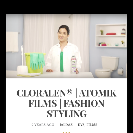
CLORALEN® | ATOMIK
FILMS | FASHION
STYLING
9 YEARS AGO
JALDAZ
DYS,
FILMS
•••