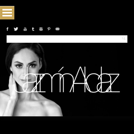
Monthly archives:May 2017