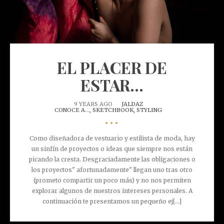
EL PLACER DE
ESTAR...
9 YEARS AGO
JALDAZ
CONOCE A...,
SKETCHBOOK,
STYLING
•••
Como diseñadora de vestuario y estilista de moda, hay
un sinfín de proyectos o ideas que siempre nos están
picando la cresta. Desgraciadamente las obligaciones o
los proyectos" afortunadamente" llegan uno tras otro
(prometo compartir un poco más) y no nos permiten
explorar algunos de nuestros intereses personales. A
continuación te presentamos un pequeño ej[...]