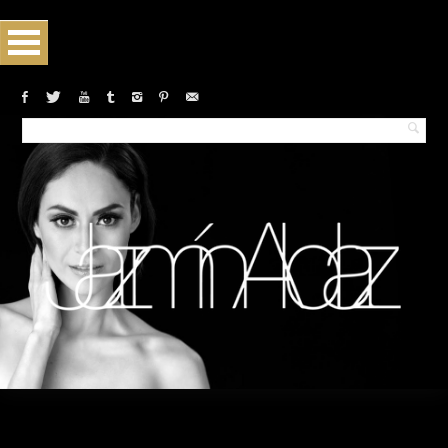
Monthly archives:February 2018