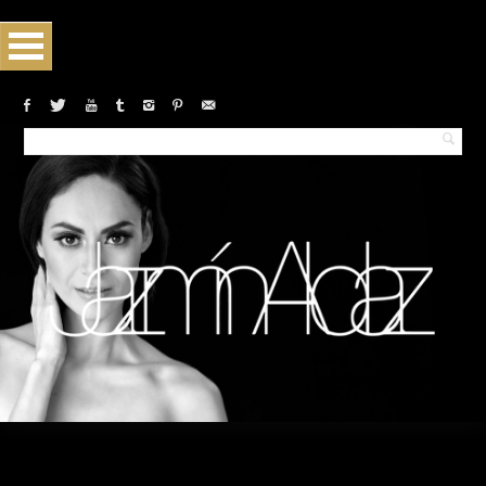
Monthly archives:April 2018