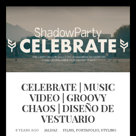
CELEBRATE | MUSIC
VIDEO | GROOVY
CHAOS | DISEÑO DE
VESTUARIO
8 YEARS AGO
JALDAZ
FILMS,
PORTAFOLIO,
STYLING