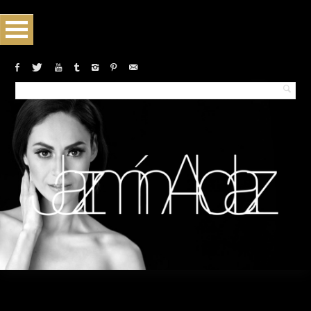
Monthly archives:July 2018