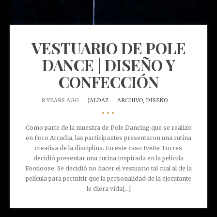
VESTUARIO DE POLE
DANCE | DISEÑO Y
CONFECCIÓN
8 YEARS AGO
JALDAZ
ARCHIVO,
DISEÑO
•••
Como parte de la muestra de Pole Dancing que se realizo
en Foro Arcadia, las participantes presentaron una rutina
creativa de la disciplina. En este caso Ivette Torres
decidió presentar una rutina inspirada en la película
Footloose. Se decidió no hacer el vestuario tal cual al de la
película para permitir que la personalidad de la ejecutante
le diera vida[...]