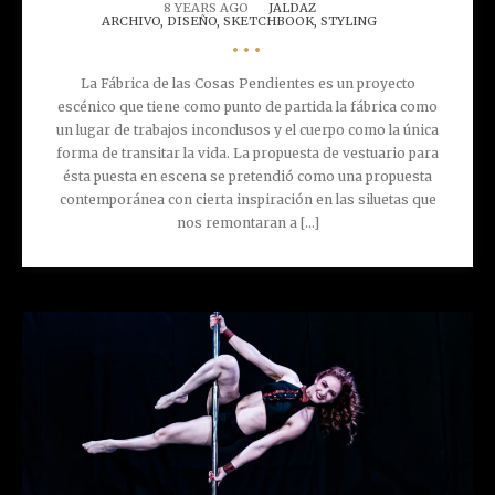
8 YEARS AGO
JALDAZ
ARCHIVO,
DISEÑO,
SKETCHBOOK,
STYLING
•••
La Fábrica de las Cosas Pendientes es un proyecto
escénico que tiene como punto de partida la fábrica como
un lugar de trabajos inconclusos y el cuerpo como la única
forma de transitar la vida. La propuesta de vestuario para
ésta puesta en escena se pretendió como una propuesta
contemporánea con cierta inspiración en las siluetas que
nos remontaran a [...]