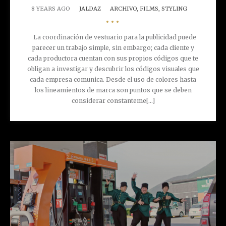
8 YEARS AGO
JALDAZ
ARCHIVO,
FILMS,
STYLING
•••
La coordinación de vestuario para la publicidad puede
parecer un trabajo simple, sin embargo; cada cliente y
cada productora cuentan con sus propios códigos que te
obligan a investigar y descubrir los códigos visuales que
cada empresa comunica. Desde el uso de colores hasta
los lineamientos de marca son puntos que se deben
considerar constanteme[...]