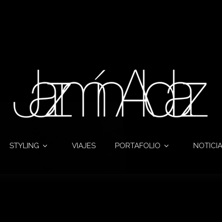
STYLING
VIAJES
PORTAFOLIO
NOTICI
Monthly archives:January 2020