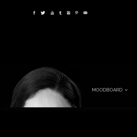
MOODBOARD
Tags archives: diseno