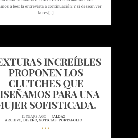
amos a leer la entrevista a continuación: Y si desean ver
la rev[...]
EXTURAS INCREÍBLES
PROPONEN LOS
CLUTCHES QUE
ISEÑAMOS PARA UNA
MUJER SOFISTICADA.
11 YEARS AGO
JALDAZ
ARCHIVO,
DISEÑO,
NOTICIAS,
PORTAFOLIO
•••