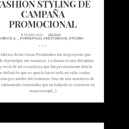
FASHION STYLING DE
CAMPAÑA
PROMOCIONAL
8 YEARS AGO
JALDAZ
ONOCE A...,
PORTAFOLIO,
SKETCHBOOK,
STYLING
•••
 fabrica de las Cosas Pendientes fue un proyecto que
e el principio me enamoro. La danza es una disciplina
 cerca de mi corazón ya que fue precisamente ésta la
e definió lo que yo quería hacer toda mi vida: contar
orias por medio del vestuario. Uno de mis maestros de
, sabiamente comentaba que un bailarín se convierte en
su personaje[...]