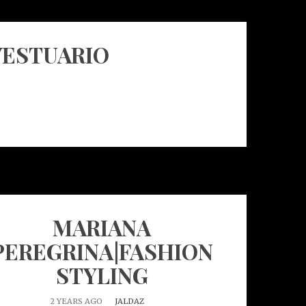
 VESTUARIO
MARIANA
PEREGRINA|FASHION
STYLING
2 YEARS AGO
JALDAZ