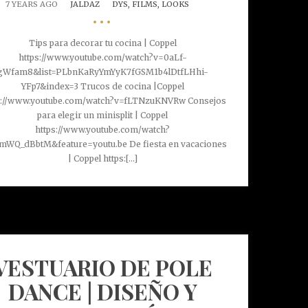
7 YEARS AGO
JALDAZ
DYS,
FILMS,
LOOKS
•••
Tips para decorar tu cocina | Coppel
https://www.youtube.com/watch?v=0aLf-
gWfam8&list=PLbnKaRyYmYyK7fGSM1b4lDtfLHhi-
YFp7&index=3 Trucos de cocina |Coppel
s://www.youtube.com/watch?v=fLTNzuKNVRw Consejos
para elegir un minisplit | Coppel
https://www.youtube.com/watch?
mWQ_dBbtM&feature=youtu.be De fiesta en vacaciones
| Coppel https:[...]
VESTUARIO DE POLE
DANCE | DISEÑO Y