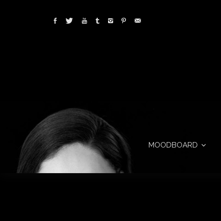
MOODBOARD
Tags archives: styling