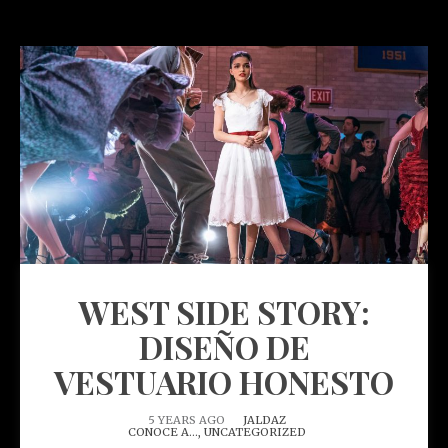
WEST SIDE STORY:
DISEÑO DE
VESTUARIO HONESTO
5 YEARS AGO
JALDAZ
CONOCE A...,
UNCATEGORIZED