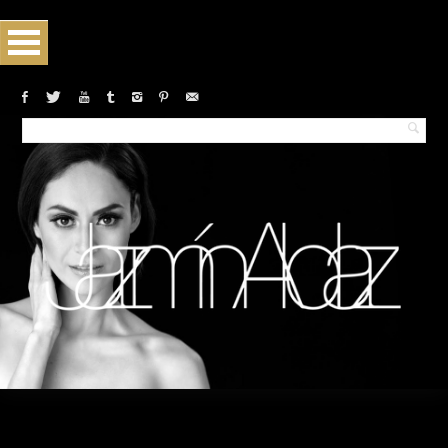
Monthly archives:January 2022