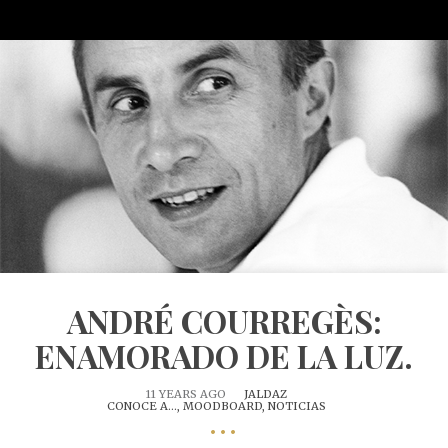
Tags archives: biografia
ANDRÉ COURREGÈS:
ENAMORADO DE LA LUZ.
11 YEARS AGO
JALDAZ
CONOCE A...,
MOODBOARD,
NOTICIAS
•••