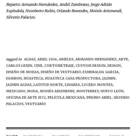
Reparto: Armando Hernández, Andúl Zambrano, Jorge Adrián
Espíndola, Humberto Rubio, Orlando Resendes, Moisés Arizmendi,
Silverio Palacios.
tagged in
ALDAZ,
ARIEL 2016,
ARIELES,
ARMANDO HERNANDEZ,
ARTE,
CARLOS LENIN,
CINE,
CORTOMETRAJE,
CUSTOM DESIGN,
DESIGN,
DISEÑO DE MODAS,
DISEÑO DE VESTUARIO,
ESMERALDA GARCIA,
FASHION,
HUASTECA,
HUASTECA CASA PRODUCTORA,
JAZMIN,
JAZMIN ALDAZ,
LATITUD NORTE,
LINARES,
LUCERO MONTES,
MEXICANO,
MODA,
MOISÉS ARIZMENDI,
MONTERREY,
NUEVO LEÓN,
OFICINA DE ARTE 1972,
PELÍCULA MEXICANA,
PREMIO ARIEL,
SILVERIO
PALACIOS,
VESTUARIO