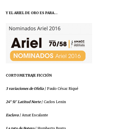
Y EL ARIEL DE ORO ES PARA…
CORTOMETRAJE FICCIÓN
3 variaciones de Ofelia
/ Paulo César Riqué
24° 51’ Latitud Norte
/ Carlos Lenin
Esclava
/ Amat Escalante
La teta de Botero
/ Humberto Busto