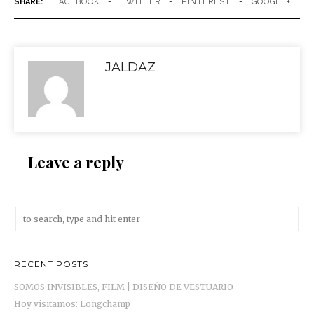
SHARE:
FACEBOOK
TWITTER
PINTEREST
GOOGLE+
JALDAZ
Leave a reply
RECENT POSTS
SOMOS INVISIBLES, FILM | DISEÑO DE VESTUARIO
Hoy visitamos: Longchamp