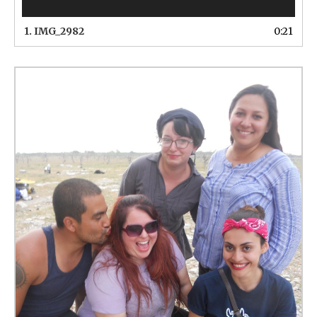
1.
IMG_2982
0:21