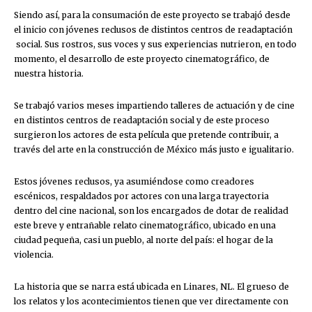
Siendo así, para la consumación de este proyecto se trabajó desde
el inicio con jóvenes reclusos de distintos centros de readaptación
social. Sus rostros, sus voces y sus experiencias nutrieron, en todo
momento, el desarrollo de este proyecto cinematográfico, de
nuestra historia.
Se trabajó varios meses impartiendo talleres de actuación y de cine
en distintos centros de readaptación social y de este proceso
surgieron los actores de esta película que pretende contribuir, a
través del arte en la construcción de México más justo e igualitario.
Estos jóvenes reclusos, ya asumiéndose como creadores
escénicos, respaldados por actores con una larga trayectoria
dentro del cine nacional, son los encargados de dotar de realidad
este breve y entrañable relato cinematográfico, ubicado en una
ciudad pequeña, casi un pueblo, al norte del país: el hogar de la
violencia.
La historia que se narra está ubicada en Linares, NL. El grueso de
los relatos y los acontecimientos tienen que ver directamente con