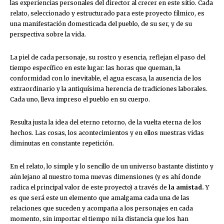
las experiencias personales del director al crecer en este sitio. Cada
relato, seleccionado y estructurado para este proyecto fílmico, es
una manifestación domesticada del pueblo, de su ser, y de su
perspectiva sobre la vida.
La piel de cada personaje, su rostro y esencia, reflejan el paso del
tiempo específico en este lugar: las horas que queman, la
conformidad con lo inevitable, el agua escasa, la ausencia de los
extraordinario y la antiquísima herencia de tradiciones laborales.
Cada uno, lleva impreso el pueblo en su cuerpo.
Resulta justa la idea del eterno retorno, de la vuelta eterna de los
hechos. Las cosas, los acontecimientos y en ellos nuestras vidas
diminutas en constante repetición.
En el relato, lo simple y lo sencillo de un universo bastante distinto y
aún lejano al nuestro toma nuevas dimensiones (y es ahí donde
radica el principal valor de este proyecto) a través de
la amistad.
Y
es que será este un elemento que amalgama cada una de las
relaciones que suceden y acompaña a los personajes en cada
momento, sin importar el tiempo ni la distancia que los han